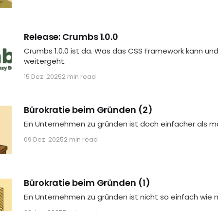
Release: Crumbs 1.0.0
Crumbs 1.0.0 ist da. Was das CSS Framework kann und
weitergeht.
15 Dez. 2025
2 min read
Bürokratie beim Gründen (2)
Ein Unternehmen zu gründen ist doch einfacher als m
09 Dez. 2025
2 min read
Bürokratie beim Gründen (1)
Ein Unternehmen zu gründen ist nicht so einfach wie 
09 Juni 2025
5 min read