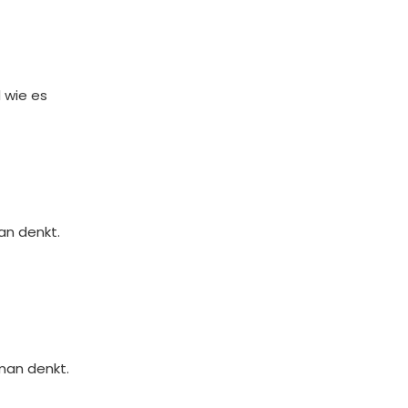
 wie es
an denkt.
man denkt.