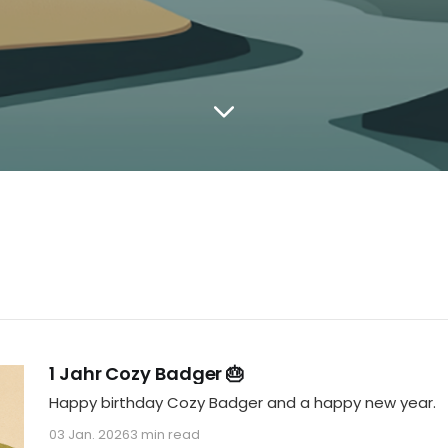
1 Jahr Cozy Badger 🎂
Happy birthday Cozy Badger and a happy new year.
03 Jan. 2026
3 min read